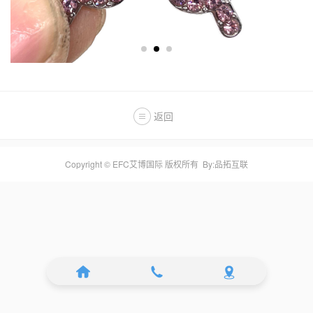
返回
Copyright © EFC艾博国际 版权所有
By:品拓互联